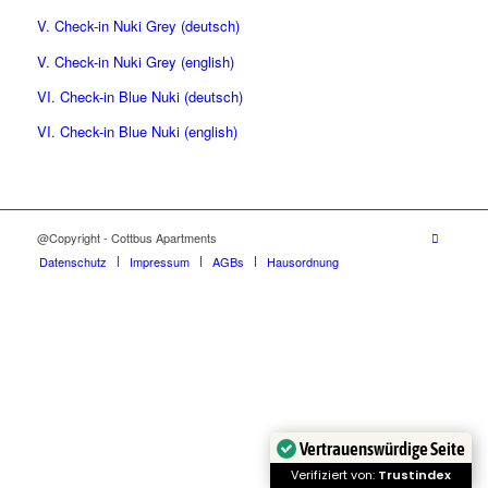
V. Check-in Nuki Grey (deutsch)
V. Check-in Nuki Grey (english)
VI. Check-in Blue Nuki (deutsch)
VI. Check-in Blue Nuki (english)
@Copyright - Cottbus Apartments
Datenschutz
Impressum
AGBs
Hausordnung
Vertrauenswürdige Seite
Verifiziert von:
Trustindex